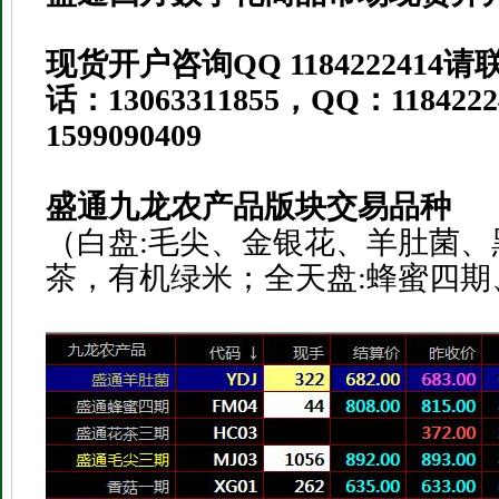
现货开户咨询
QQ 1184222414
请
话：
13063311855
，
QQ
：
118422
1599090409
盛通九龙农产品版块交易品种
（白盘:毛尖、金银花、羊肚菌、
茶，有机绿米；全天盘:蜂蜜四期