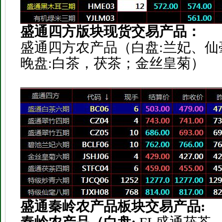
盛通四方版块现货交易产品：
盛通四方农产品（白盘:兰妃、仙
晚盘:白茶，茯茶；金丝皇菊）
盛通秦岭农产品板块交易产品
: