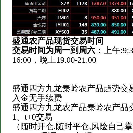
盛通农产品现货交易时间
交易时间为周一到周六
：上午:9:30
16:00，晚上19.00-21.00
盛通四方九龙秦岭农产品趋势交
入金无手续费
盛通四方九龙农产品秦岭农产品交
1、t+0交易
（随时开仓,随时平仓,风险自己