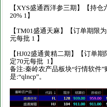
【XYS盛通西洋参三期】【持仓
20% 1】
【TM01盛通天麻】【订单期限为
元每批 1 】
【HJ02盛通黄精二期】【订单期
定70元每批 1】
备注:秦岭农产品板块“行情软件
是:“qlncp”。