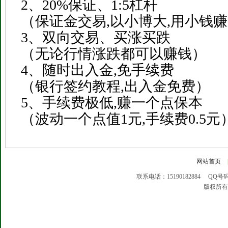
2、20%保证、1:5杠杆
（保证金交易,以小博大,用小钱
3、双向交易、买涨买跌
（无论行情涨跌都可以赚钱）
4、随时出入金,免手续费
（银行签约教程,出入金免费）
5、手续费极低,赚一个点保本
（波动一个点值1元,手续费0.5元
网站首页
联系电话：15190182884 QQ号码：118
版权所有